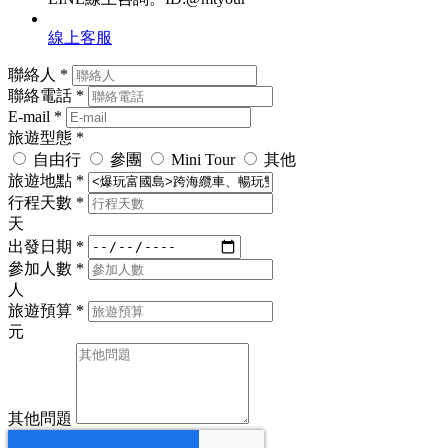
線上客服
聯絡人 *
聯絡電話 *
E-mail *
旅遊型態 *
自由行
參團
Mini Tour
其他
旅遊地點 *
行程天數 *
天
出發日期 *
參加人數 *
人
旅遊預算 *
元
其他問題