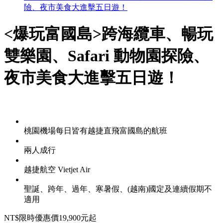
險、夜市美食大進擊五日遊！
<爆玩富國島>跨海纜車、暢玩
雙樂園、Safari 動物園探險、
夜市美食大進擊五日遊！
桃園機場每日皆有越捷直飛富國島的航班
兩人成行
越捷航空 Vietjet Air
聖誕、跨年、過年、寒暑假、(越南)國定及連續假期不
適用
NT$
限時優惠價19,900
元起