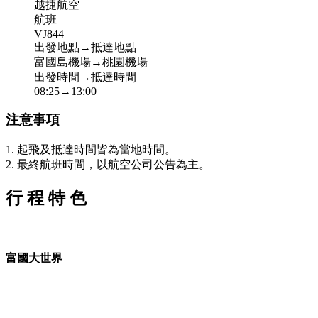
越捷航空
航班
VJ844
出發地點→抵達地點
富國島機場→桃園機場
出發時間→抵達時間
08:25→13:00
注意事項
1. 起飛及抵達時間皆為當地時間。
2. 最終航班時間，以航空公司公告為主。
行
程
特
色
富國大世界