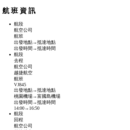
航
班
資
訊
航段
航空公司
航班
出發地點→抵達地點
出發時間→抵達時間
航段
去程
航空公司
越捷航空
航班
VJ845
出發地點→抵達地點
桃園機場→富國島機場
出發時間→抵達時間
14:00→16:50
航段
回程
航空公司