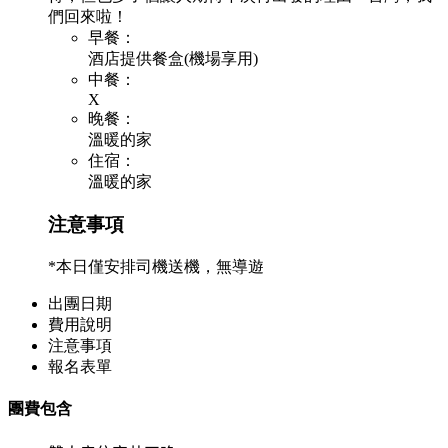
們回來啦！
早餐：
酒店提供餐盒(機場享用)
中餐：
X
晚餐：
溫暖的家
住宿：
溫暖的家
注意事項
*本日僅安排司機送機，無導遊
出團日期
費用說明
注意事項
報名表單
團費包含